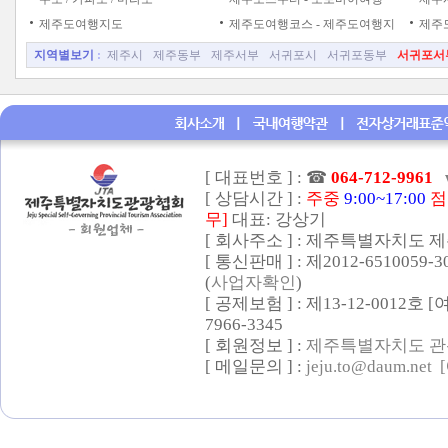
제주도여행지도
제주도여행코스 - 제주도여행지
제주
지역별보기
:
제주시
제주동부
제주서부
서귀포시
서귀포동부
서귀포서
[ 대표번호 ] :
☎
064-712-9961
[ 상담시간 ] :
주중
9:00~17:00
점
무]
대표: 강상기
[ 회사주소 ] : 제주특별자치도 제
[ 통신판매 ] : 제2012-6510059-
(
사업자확인
)
[ 공제보험 ] : 제13-12-0012호
7966-3345
[ 회원정보 ] :
제주특별자치도 관
[ 메일문의 ] :
jeju.to@daum.net