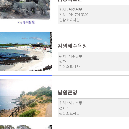
위치 : 제주서부
전화 : 064-796-3360
관람소요시간 :
김녕해수욕장
위치 : 제주동부
전화 :
관람소요시간 :
남원큰엉
위치 : 서귀포동부
전화 :
관람소요시간 :