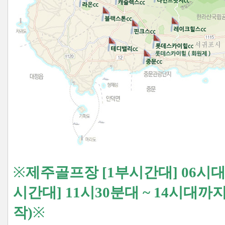
※
제주골프장 [1부시간대] 06시대
시간대] 11시30분대 ~ 14시대
작)
※