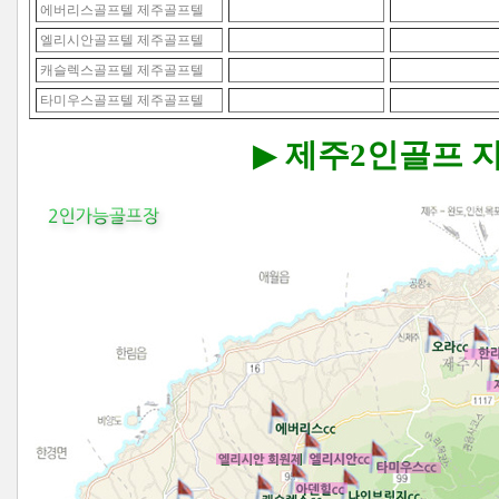
에버리스골프텔 제주골프텔
엘리시안골프텔 제주골프텔
캐슬렉스골프텔 제주골프텔
타미우스골프텔 제주골프텔
▶
제주2인골프 지