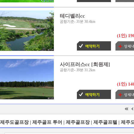
테디벨리cc
공항기준- 31분 30.4km
(1인)
19
사이프러스cc [회원제]
공항기준- 39분 31.2km
(1인)
14
제주도골프장 | 제주골프 투어 | 제주골프장 | 제주골프텔 | 제주도