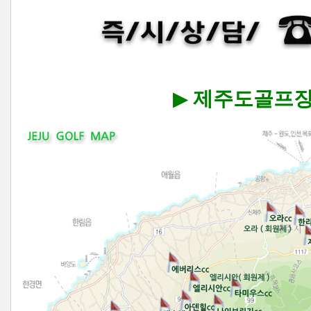
▶
제주도골프장