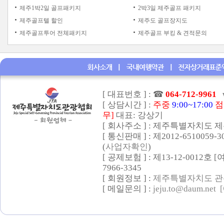
제주1박2일 골프패키지
2박3일 제주골프 패키지
제주골프텔 할인
제주도 골프장지도
제주골프투어 전체패키지
제주골프 부킹 & 견적문의
[ 대표번호 ] :
☎
064-712-9961
[ 상담시간 ] :
주중
9:00~17:00
점
무]
대표: 강상기
[ 회사주소 ] : 제주특별자치도 제
[ 통신판매 ] : 제2012-6510059-
(
사업자확인
)
[ 공제보험 ] : 제13-12-0012호
7966-3345
[ 회원정보 ] :
제주특별자치도 관
[ 메일문의 ] :
jeju.to@daum.net