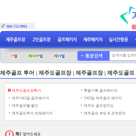
064-712-9961
제주골프 투어 | 제주도골프장 | 제주골프장 | 제주도골프
제주도골프장특가
특별기획 골프패키지
제주1박2일 골프패키지
2박3일 제주골프 패키지
제주골프텔 할인
제주도 골프장지도
제주골프투어 전체패키지
제주골프 부킹 & 견적문의