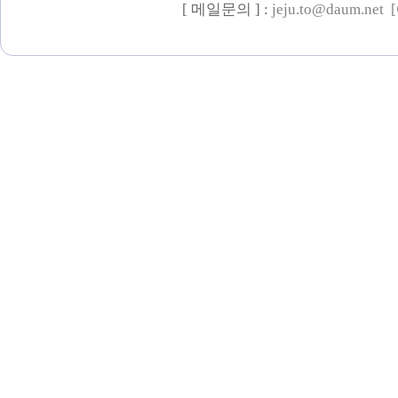
[ 메일문의 ] :
jeju.to@daum.net