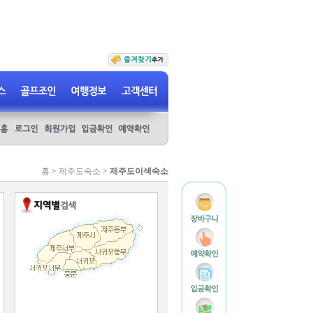
홈
>
제주도숙소
>
제주도이색숙소