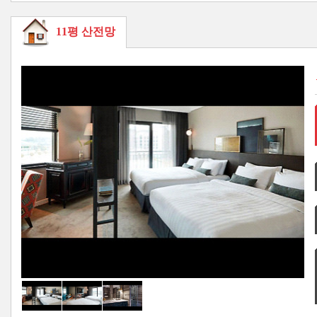
11평 산전망