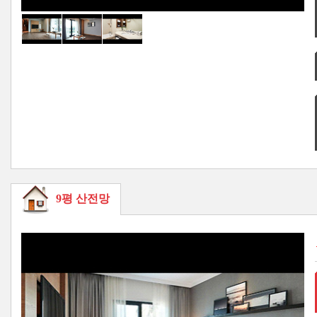
9평 산전망