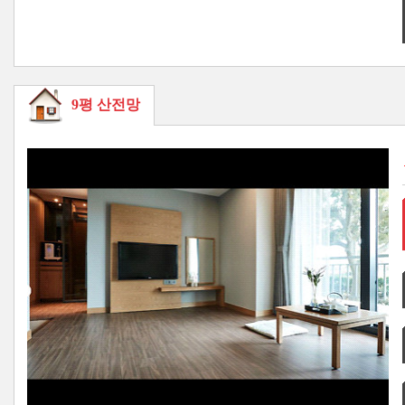
9평 산전망