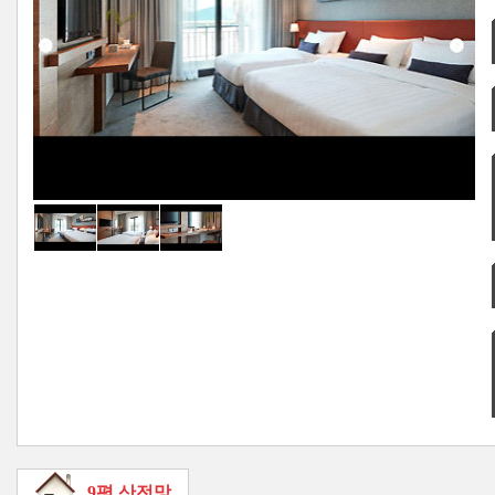
9평 산전망