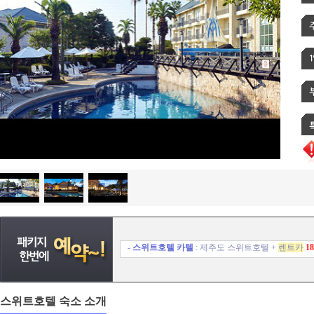
-
스위트호텔 카텔
: 제주도 스위트호텔 +
렌트카
1
스위트호텔
숙소 소개