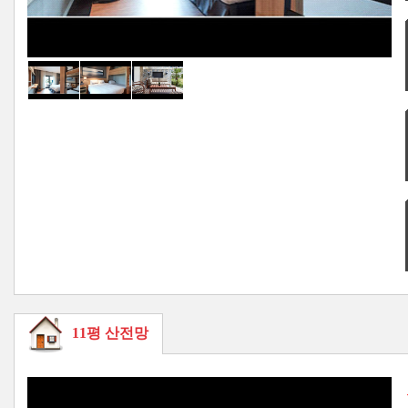
11평 산전망