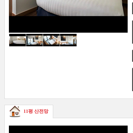
11평 산전망