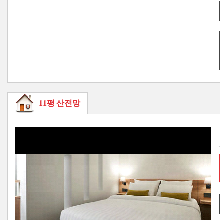
11평 산전망