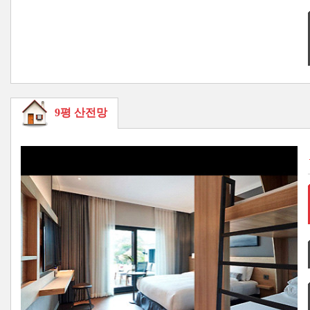
9평 산전망