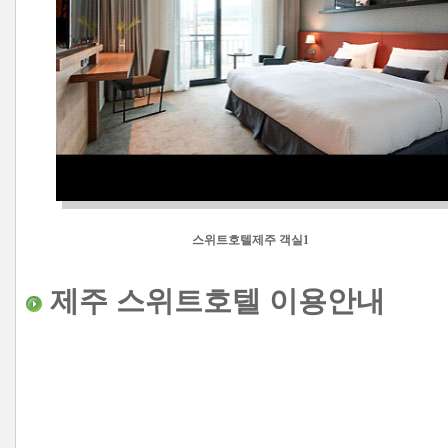
스위트호텔제주 객실1
제주
스위트호텔
이용안내