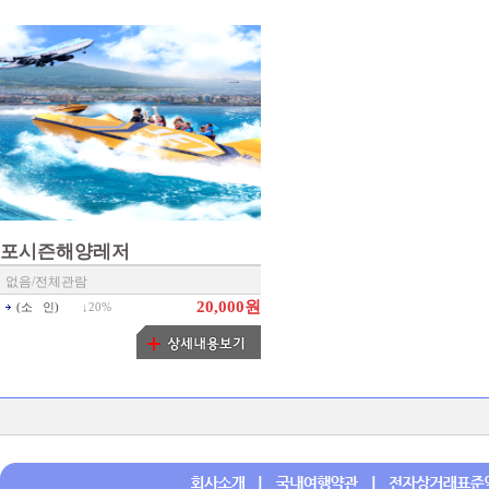
포시즌해양레저
없음/전체관람
20,000원
(소 인)
↓
20%