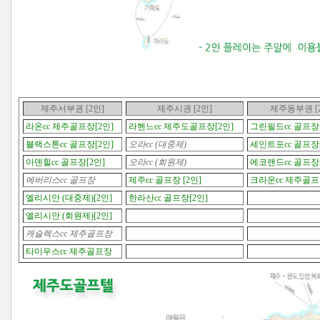
제주서부권 [2인]
제주시권
[2인]
제주동부권
[
라온cc 제주골프장[2인]
라헨느cc 제주도골프장[2인]
그린필드cc 골프장 
블랙스톤cc 골프장[2인]
오라cc (대중제)
세인트포cc 골프장[
아덴힐cc 골프장[2인]
오라cc (회원제)
에코랜드cc 골프장[
에버리스cc 골프장
제주cc 골프장 [2인]
크라운cc 제주골프
엘리시안 (대중제)[2인]
한라산cc 골프장[2인]
엘리시안 (회원제)[2인]
캐슬렉스cc 제주골프장
타미우스cc 제주골프장