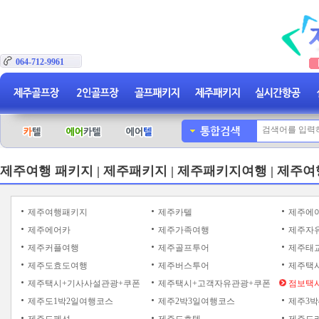
064-712-9961
제주여행 패키지 | 제주패키지 | 제주패키지여행 | 제주여
제주여행패키지
제주카텔
제주에
제주에어카
제주가족여행
제주자
제주커플여행
제주골프투어
제주태
제주도효도여행
제주버스투어
제주택
제주택시+기사사설관광+쿠폰
제주택시+고객자유관광+쿠폰
점보택시
제주도1박2일여행코스
제주2박3일여행코스
제주3박